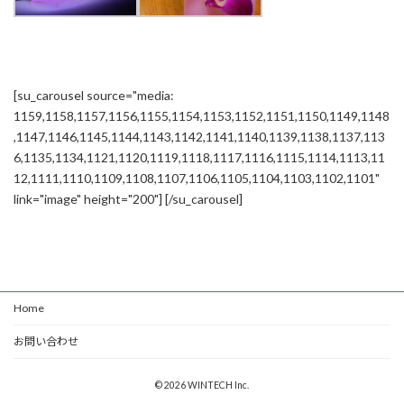
[su_carousel source="media:
1159,1158,1157,1156,1155,1154,1153,1152,1151,1150,1149,1148
,1147,1146,1145,1144,1143,1142,1141,1140,1139,1138,1137,113
6,1135,1134,1121,1120,1119,1118,1117,1116,1115,1114,1113,11
12,1111,1110,1109,1108,1107,1106,1105,1104,1103,1102,1101"
link="image" height="200"] [/su_carousel]
Home
お問い合わせ
© 2026 WINTECH Inc.